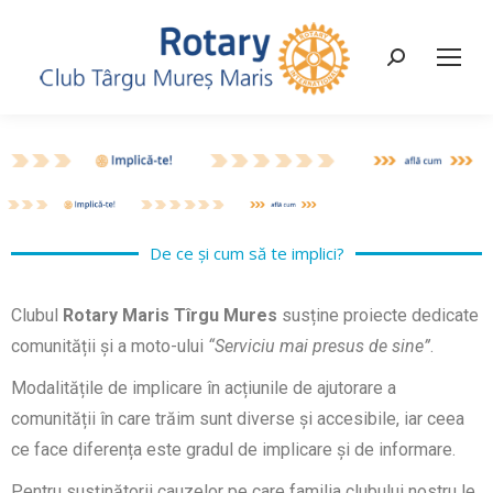
De ce și cum să te implici?
Clubul
Rotary Maris Tîrgu Mures
susține proiecte dedicate
comunității și a moto-ului
“Serviciu mai presus de sine”
.
Modalitățile de implicare în acțiunile de ajutorare a
comunității în care trăim sunt diverse și accesibile, iar ceea
ce face diferența este gradul de implicare și de informare.
Pentru susținătorii cauzelor pe care familia clubului nostru le