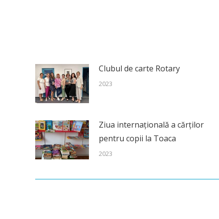
Clubul de carte Rotary
2023
Ziua internațională a cărților
pentru copii la Toaca
2023