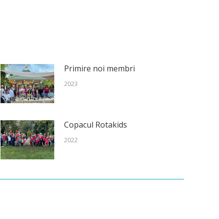
Primire noi membri
2023
Copacul Rotakids
2022