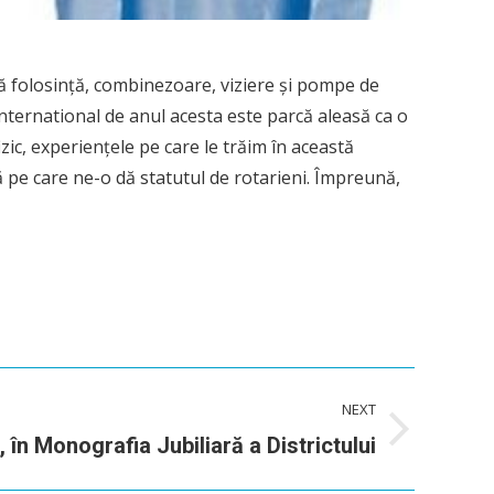
ă folosință, combinezoare, viziere și pompe de
 International de anul acesta este parcă aleasă ca o
ic, experiențele pe care le trăim în această
ă pe care ne-o dă statutul de rotarieni. Împreună,
NEXT
 în Monografia Jubiliară a Districtului