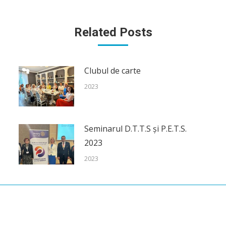
Related Posts
Clubul de carte
2023
Seminarul D.T.T.S și P.E.T.S.
2023
2023