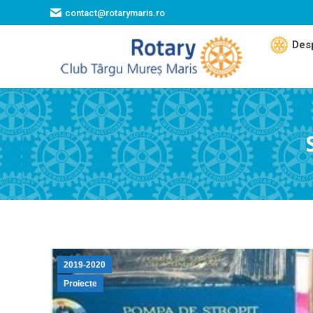
contact@rotarymaris.ro
Des
2019-2020
Proiecte