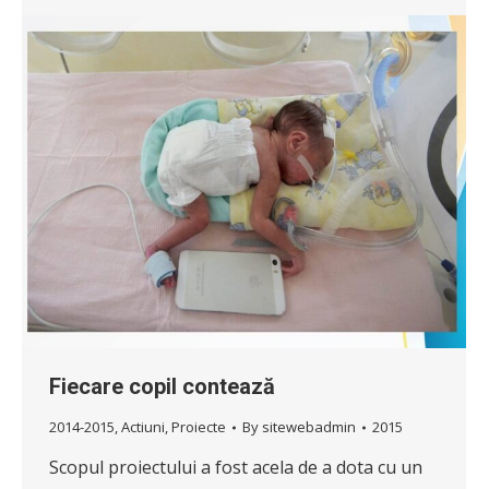
Fiecare copil contează
2014-2015
,
Actiuni
,
Proiecte
By
sitewebadmin
2015
Scopul proiectului a fost acela de a dota cu un