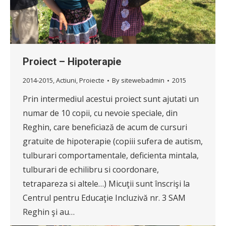
Proiect – Hipoterapie
2014-2015
,
Actiuni
,
Proiecte
By
sitewebadmin
2015
Prin intermediul acestui proiect sunt ajutati un
numar de 10 copii, cu nevoie speciale, din
Reghin, care beneficiază de acum de cursuri
gratuite de hipoterapie (copiii sufera de autism,
tulburari comportamentale, deficienta mintala,
tulburari de echilibru si coordonare,
tetrapareza si altele…) Micuţii sunt înscrişi la
Centrul pentru Educaţie Incluzivă nr. 3 SAM
Reghin şi au…