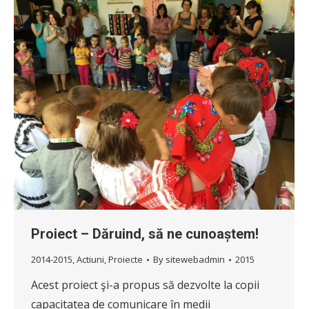
Proiect – Dăruind, să ne cunoaștem!
2014-2015
,
Actiuni
,
Proiecte
By
sitewebadmin
2015
Acest proiect şi-a propus să dezvolte la copii
capacitatea de comunicare în medii