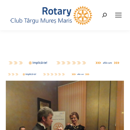
Search: