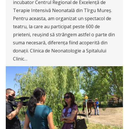
incubator Centrul Regional de Excelență de
Terapie Intensivă Neonatală din Tîrgu Mureș.
Pentru aceasta, am organizat un spectacol de
teatru, la care au participat peste 600 de
prieteni, reușind să strângem astfel o parte din
suma necesară, diferența fiind acoperită din
donații. Clinica de Neonatologie a Spitalului
Clinic…