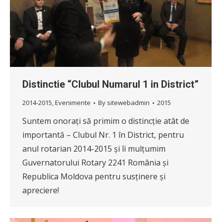
Distinctie “Clubul Numarul 1 in District”
2014-2015
,
Evenimente
By
sitewebadmin
2015
Suntem onorați să primim o distincție atât de
importantă – Clubul Nr. 1 în District, pentru
anul rotarian 2014-2015 și îi mulțumim
Guvernatorului Rotary 2241 România și
Republica Moldova pentru susținere și
apreciere!