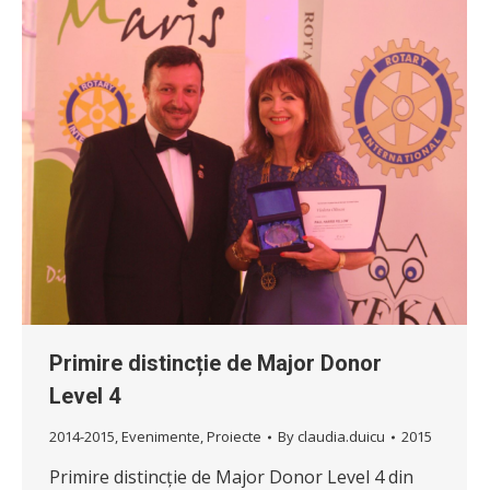
Primire distincție de Major Donor
Level 4
2014-2015
,
Evenimente
,
Proiecte
By
claudia.duicu
2015
Primire distincție de Major Donor Level 4 din