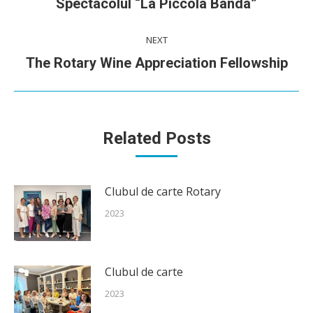
Spectacolul “La Piccola Banda”
post:
NEXT
Next
The Rotary Wine Appreciation Fellowship
post:
Related Posts
Clubul de carte Rotary
2023
Clubul de carte
2023