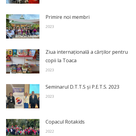
Primire noi membri
2023
Ziua internațională a cărților pentru
copii la Toaca
2023
Seminarul D.T.T.S și P.E.T.S. 2023
2023
Copacul Rotakids
2022