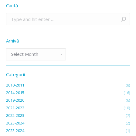
Caută
Search:
Arhivă
Arhivă
Categorii
2010-2011
(8)
2014-2015
(16)
2019-2020
(6)
2021-2022
(10)
2022-2023
(7)
2023-2024
(2)
2023-2024
(1)