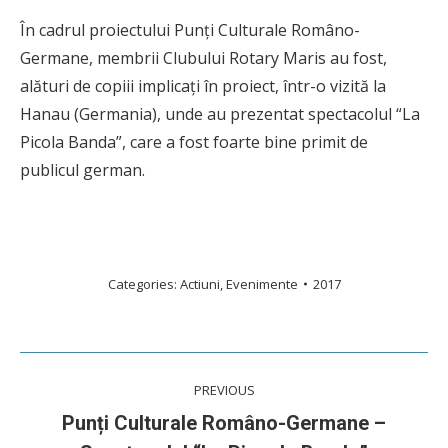
În cadrul proiectului Punți Culturale Româno-
Germane, membrii Clubului Rotary Maris au fost,
alături de copiii implicați în proiect, într-o vizită la
Hanau (Germania), unde au prezentat spectacolul “La
Picola Banda”, care a fost foarte bine primit de
publicul german.
Categories:
Actiuni
,
Evenimente
2017
Post
PREVIOUS
navigation
Punți Culturale Româno-Germane –
Previous