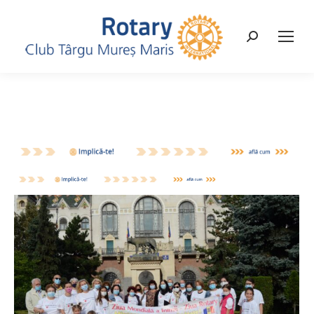
Search: