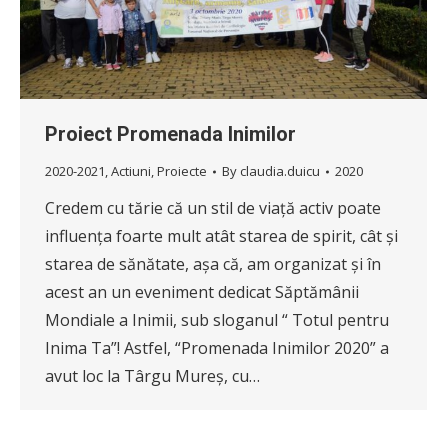
Proiect Promenada Inimilor
2020-2021
,
Actiuni
,
Proiecte
By
claudia.duicu
2020
Credem cu tărie că un stil de viață activ poate
influența foarte mult atât starea de spirit, cât și
starea de sănătate, așa că, am organizat și în
acest an un eveniment dedicat Săptămânii
Mondiale a Inimii, sub sloganul “ Totul pentru
Inima Ta”! Astfel, “Promenada Inimilor 2020” a
avut loc la Târgu Mureș, cu…