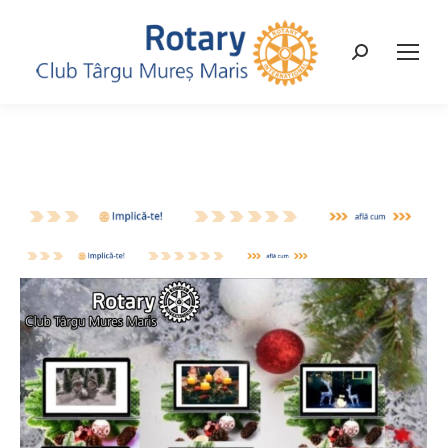
Search: