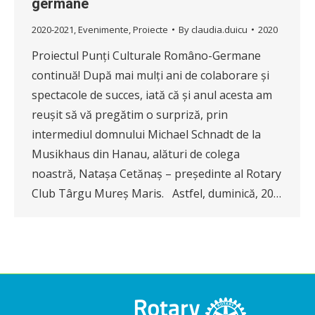
germane
2020-2021
,
Evenimente
,
Proiecte
By
claudia.duicu
2020
Proiectul Punți Culturale Româno-Germane
continuă! După mai mulți ani de colaborare și
spectacole de succes, iată că și anul acesta am
reușit să vă pregătim o surpriză, prin
intermediul domnului Michael Schnadt de la
Musikhaus din Hanau, alături de colega
noastră, Natașa Cetănaș – președinte al Rotary
Club Târgu Mureș Maris. Astfel, duminică, 20…