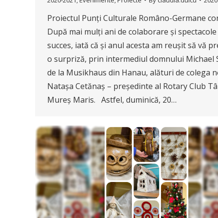
Proiectul Punți Culturale Româno-Germane co
După mai mulți ani de colaborare și spectacole
succes, iată că și anul acesta am reușit să vă p
o surpriză, prin intermediul domnului Michael
de la Musikhaus din Hanau, alături de colega n
Natașa Cetănaș – președinte al Rotary Club T
Mureș Maris. Astfel, duminică, 20…