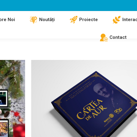
pre Noi
Noutăți
Proiecte
Intera
Contact