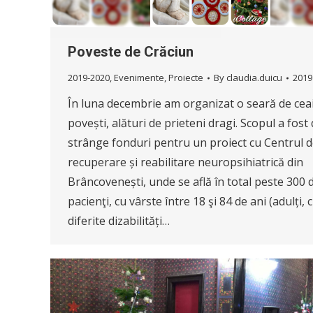
Poveste de Crăciun
2019-2020
,
Evenimente
,
Proiecte
By
claudia.duicu
2019
În luna decembrie am organizat o seară de ceai
povești, alături de prieteni dragi. Scopul a fost 
strânge fonduri pentru un proiect cu Centrul 
recuperare și reabilitare neuropsihiatrică din
Brâncovenești, unde se află în total peste 300 
pacienţi, cu vârste între 18 şi 84 de ani (adulți, 
diferite dizabilități…