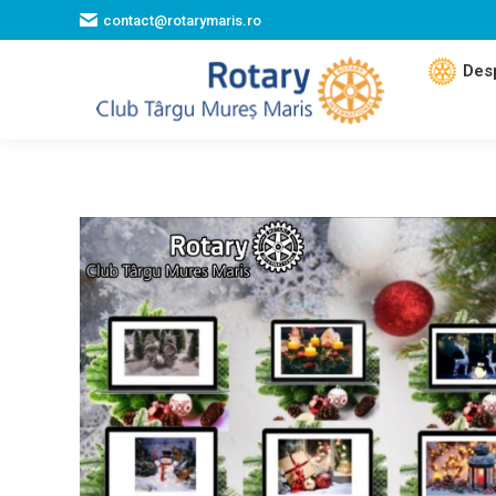
contact@rotarymaris.ro
Des