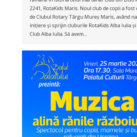
2241, RotaKids Maris. Noul club de copii a fost 
de Clubul Rotary Târgu Mureș Maris, având na
inițiere și sprijin cluburile RotaKids Alba Iulia ș
Club Alba Iulia. Să avem…