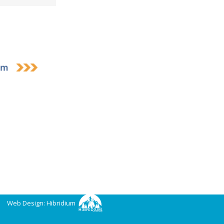
Web Design: Hibridium