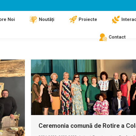
pre Noi
Noutăți
Proiecte
Intera
Contact
Ceremonia comună de Rotire a Col