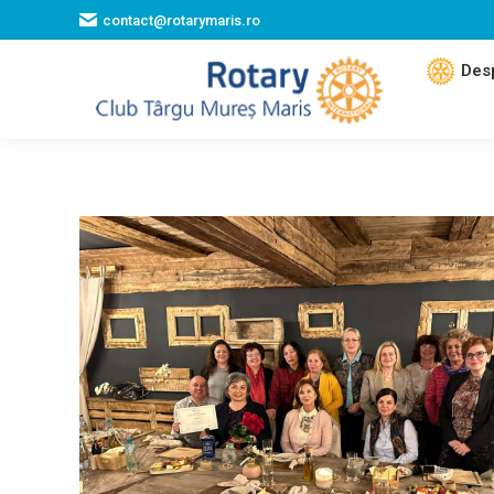
contact@rotarymaris.ro
Des