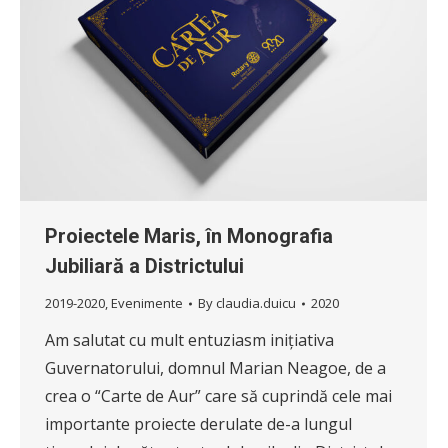
Proiectele Maris, în Monografia
Jubiliară a Districtului
2019-2020
,
Evenimente
By
claudia.duicu
2020
Am salutat cu mult entuziasm inițiativa
Guvernatorului, domnul Marian Neagoe, de a
crea o “Carte de Aur” care să cuprindă cele mai
importante proiecte derulate de-a lungul