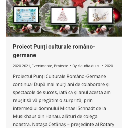
Proiect Punți culturale româno-
germane
2020-2021
,
Evenimente
,
Proiecte
By
claudia.duicu
2020
Proiectul Punți Culturale Româno-Germane
continuă! După mai mulți ani de colaborare și
spectacole de succes, iată că și anul acesta am
reușit să vă pregătim o surpriză, prin
intermediul domnului Michael Schnadt de la
Musikhaus din Hanau, alături de colega
noastră, Natașa Cetănaș – președinte al Rotary