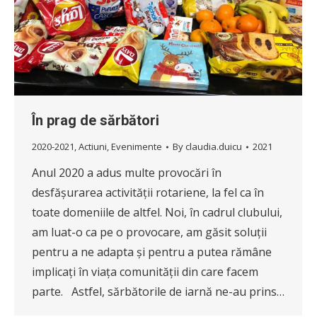
În prag de sărbători
2020-2021
,
Actiuni
,
Evenimente
By
claudia.duicu
2021
Anul 2020 a adus multe provocări în
desfășurarea activității rotariene, la fel ca în
toate domeniile de altfel. Noi, în cadrul clubului,
am luat-o ca pe o provocare, am găsit soluții
pentru a ne adapta și pentru a putea rămâne
implicați în viața comunității din care facem
parte. Astfel, sărbătorile de iarnă ne-au prins…