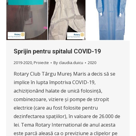
Sprijin pentru spitalul COVID-19
2019-2020
,
Proiecte
By
claudia.duicu
2020
Rotary Club Târgu Mureș Maris a decis să se
implice în lupta împotriva COVID-19,
achiziționând halate de unică folosință,
combinezoare, viziere și pompe de stropit
electrice (care au fost folosite pentru
dezinfectarea spațiilor), în valoare de 26.000 de
lei. Tema Rotary International de anul acesta
este parcă aleasă ca o previziune a clipelor pe