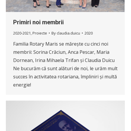
Primiri noi membrii
2020-2021
,
Proiecte
By
claudia.duicu
2020
Familia Rotary Maris se mărește cu cinci noi
membrii: Sorina Crăciun, Anca Pescar, Maria
Dornean, Irina Mihaela Trifan și Claudia Duicu
Ne bucurăm că sunt alături de noi, le urăm mult
succes în activitatea rotariana, împliniri și multă
energie!