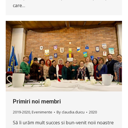
care…
Primiri noi membri
2019-2020
,
Evenimente
By
claudia.duicu
2020
Să îi urăm mult succes si bun-venit noii noastre