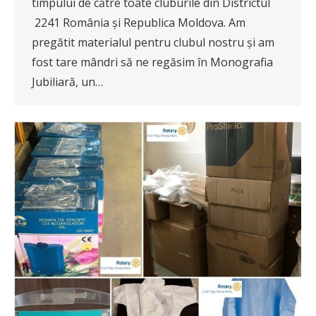
timpului de către toate cluburile din Districtul
2241 România și Republica Moldova. Am
pregătit materialul pentru clubul nostru și am
fost tare mândri să ne regăsim în Monografia
Jubiliară, un…