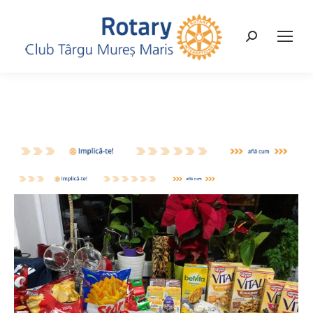
Search: